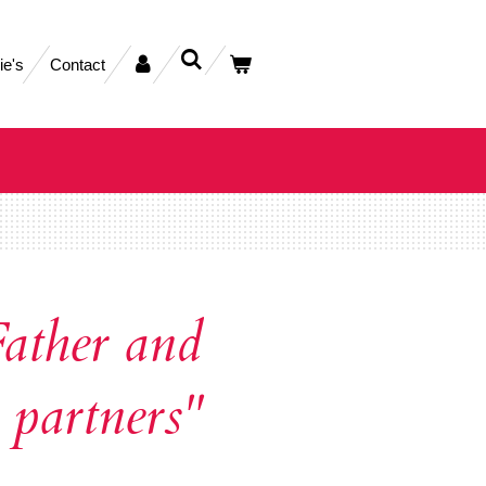
ie's
Contact
ather and
 partners"