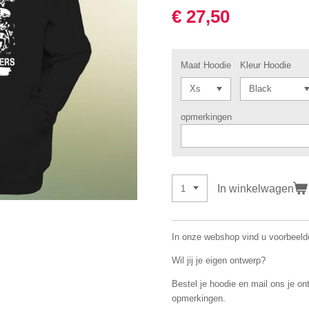
€ 27,50
Maat Hoodie
Kleur Hoodie
opmerkingen
In winkelwagen
In onze webshop vind u voorbeelde
Wil jij je eigen ontwerp?
Bestel je hoodie en mail ons je on
opmerkingen.