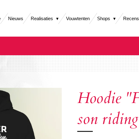
e
Nieuws
Realisaties
Vouwtenten
Shops
Recens
Hoodie "F
son riding